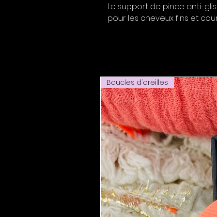
Le support de pince anti-gli
pour les cheveux fins et cou
Boucles d'oreilles