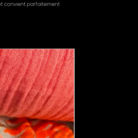
 et convient parfaitement
Boucles d'oreilles