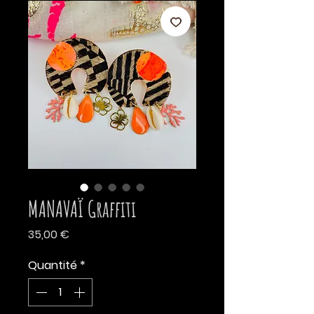
MANAVAÏ Graffiti
Prix
35,00 €
Quantité
*