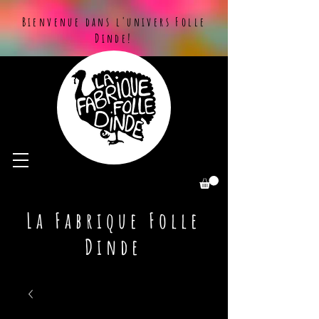
Bienvenue dans l'univers Folle
Dinde!
La Fabrique Folle
Dinde