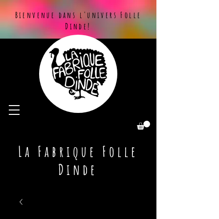
Bienvenue dans l'univers Folle
Dinde!
La Fabrique Folle
Dinde