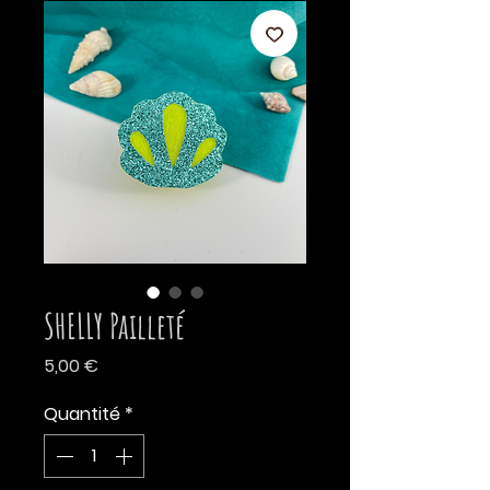
SHELLY Pailleté
Prix
5,00 €
Quantité
*