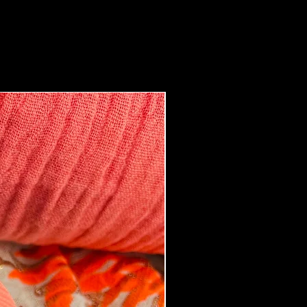
Boucles d'oreilles