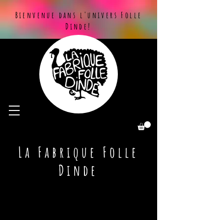
Bienvenue dans l'univers Folle
Dinde!
La Fabrique Folle
Dinde