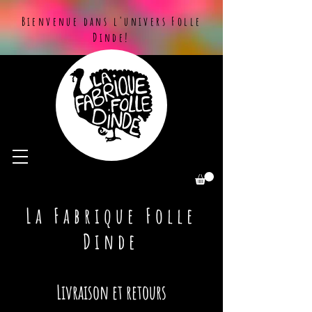
Bienvenue dans l'univers Folle
Dinde!
La Fabrique Folle
Dinde
Livraison et retours