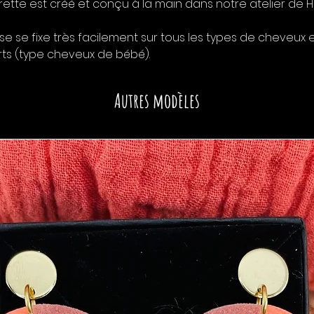
te est créé et conçu à la main dans notre atelier de H
sse se fixe très facilement sur tous les types de cheveux
rts (type cheveux de bébé).
Autres modèles