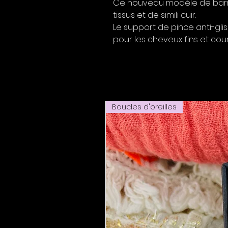
Ce nouveau modèle de barret
tissus et de simili cuir.
Le support de pince anti-gli
pour les cheveux fins et cou
Boucles d'oreilles