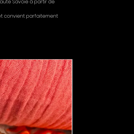
aute Savoie à partir de
 et convient parfaitement
Boucles d'oreilles