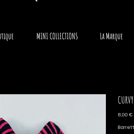
utique
MINI COLLECTIONS
La Marque
CURVY 
8,00 €
Barrett