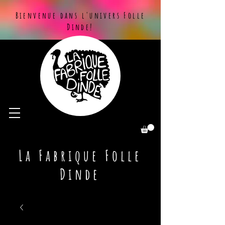
Bienvenue dans l'univers Folle
Dinde!
La Fabrique Folle
Dinde