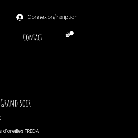
Connexion/Insription
Contact
 Grand soir
Prix
€
 d'oreilles FREDA