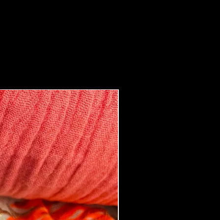
Boucles d'oreilles