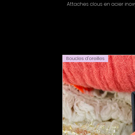
Attaches clous en acier inox
Boucles d'oreilles