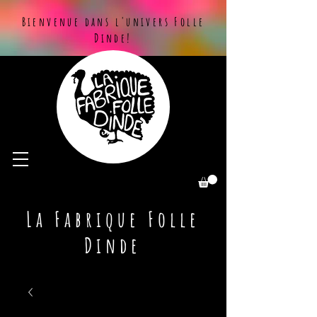
Bienvenue dans l'univers Folle
Dinde!
La Fabrique Folle
Dinde