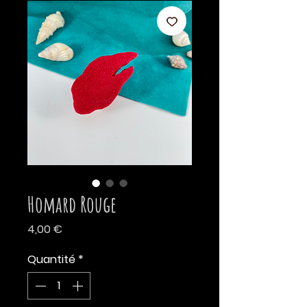
Homard Rouge
Prix
4,00 €
Quantité
*