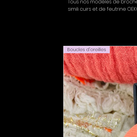
Tous nos modèles de broches
simili cuirs et de feutrine OE
Boucles d'oreilles