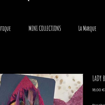
utique
MINI COLLECTIONS
La Marque
LADY 
18,00 €