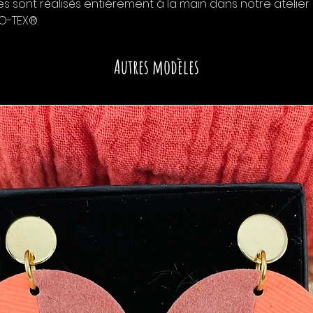
 sont réalisés entièrement à la main dans notre atelier 
KO-TEX®.
Autres modèles