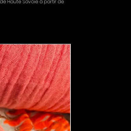
de Haute Savoie à partir de
Boucles d'oreilles