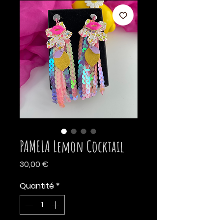
PAMELA Lemon Cocktail
Prix
30,00 €
Quantité
*