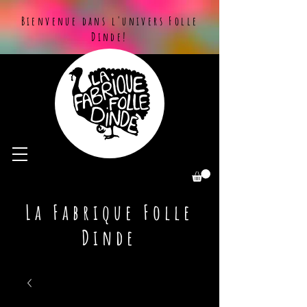
Bienvenue dans l'univers Folle
Dinde!
La Fabrique Folle
Dinde