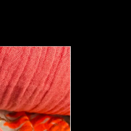
Boucles d'oreilles