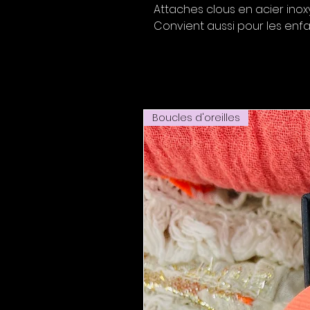
Attaches clous en acier inox
Convient aussi pour les enfan
Boucles d'oreilles