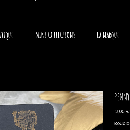
utique
MINI COLLECTIONS
La Marque
PENNY
12,00 €
Boucles