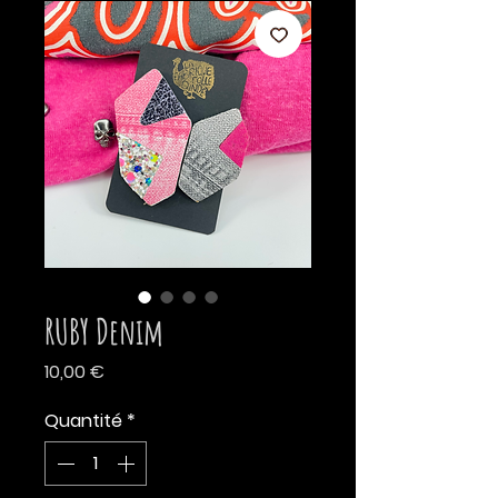
RUBY Denim
Prix
10,00 €
Quantité
*