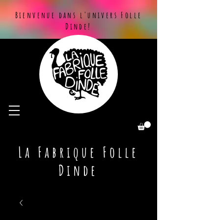
Bienvenue dans l'univers Folle
Dinde!
La Fabrique Folle
Dinde