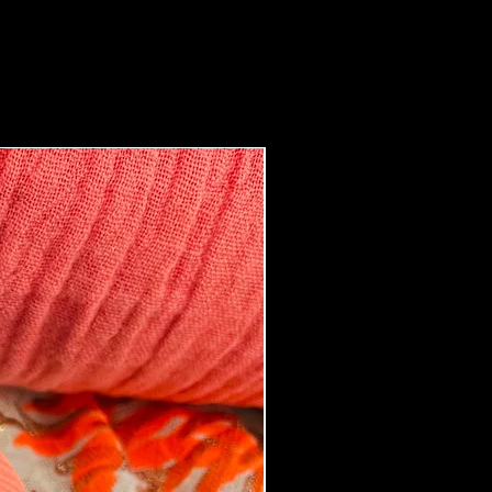
Boucles d'oreilles