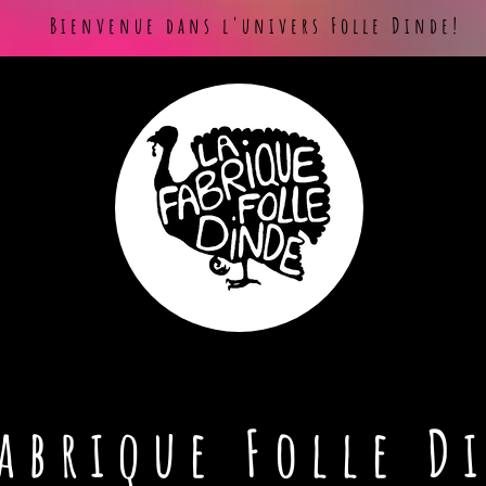
Bienvenue dans l'univers Folle Dinde!
Fabrique Folle D