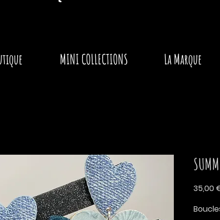
utique
MINI COLLECTIONS
La Marque
SUMM
35,00 
Boucle