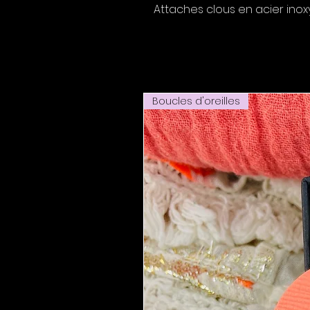
Attaches clous en acier inox
Boucles d'oreilles