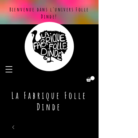
Bienvenue dans l'univers Folle
Dinde!
La Fabrique Folle
Dinde