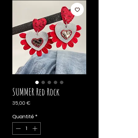
SUMMER Red Rock
Prix
35,00 €
Quantité
*