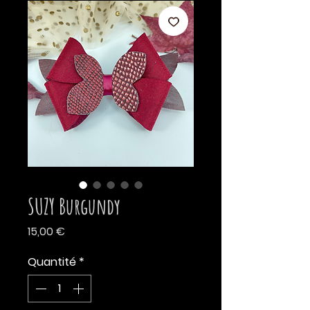
SUZY Burgundy
Prix
15,00 €
Quantité
*