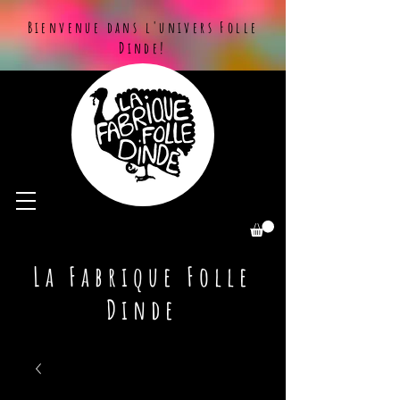
Bienvenue dans l'univers Folle
Dinde!
La Fabrique Folle
Dinde