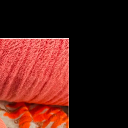
Boucles d'oreilles