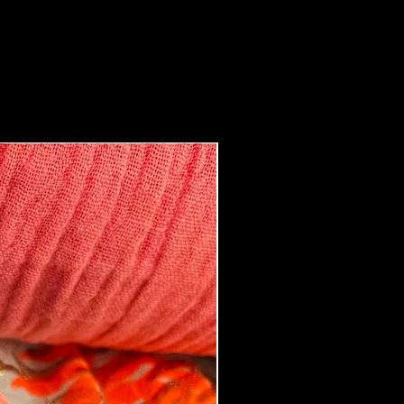
Boucles d'oreilles