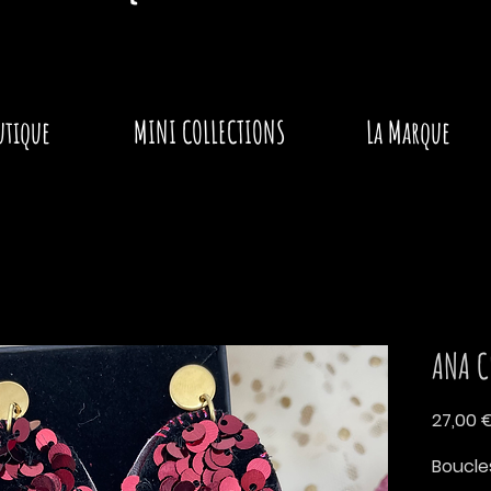
utique
MINI COLLECTIONS
La Marque
ANA C
27,00 
Boucles