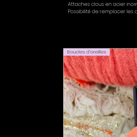
Attaches clous en acier inoxy
Possibilité de remplacer les
Boucles d'oreilles