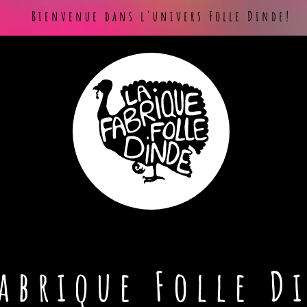
Bienvenue dans l'univers Folle Dinde!
Fabrique Folle D