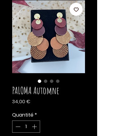
PALOMA Automne
Prix
34,00 €
Quantité
*