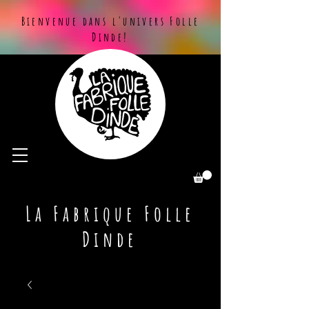
Bienvenue dans l'univers Folle
Dinde!
La Fabrique Folle
Dinde