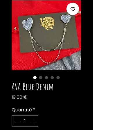
AVA Blue Denim
Prix
19,00 €
Quantité
*