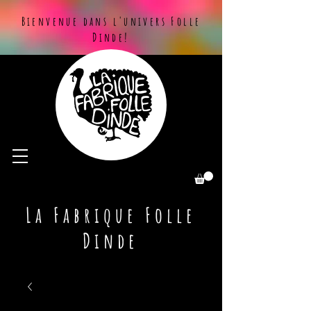
Bienvenue dans l'univers Folle
Dinde!
La Fabrique Folle
Dinde