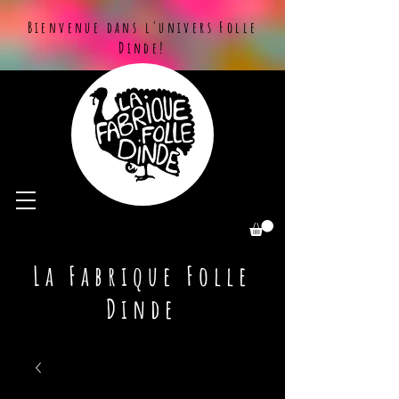
Bienvenue dans l'univers Folle
Dinde!
La Fabrique Folle
Dinde