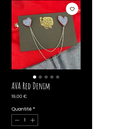
AVA Red Denim
Prix
19,00 €
Quantité
*