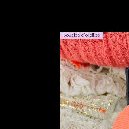
Boucles d'oreilles