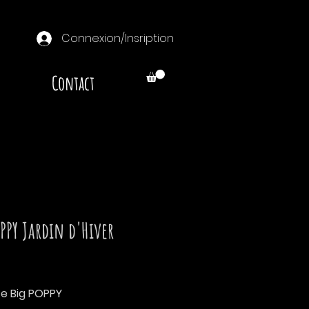
Connexion/Insription
Contact
OPPY Jardin d'Hiver
Prix
te Big POPPY