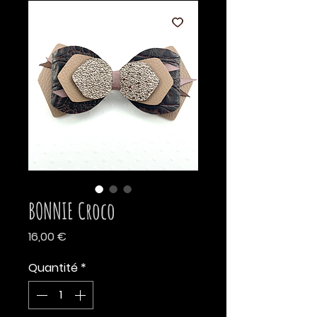
BONNIE Croco
Prix
16,00 €
Quantité
*