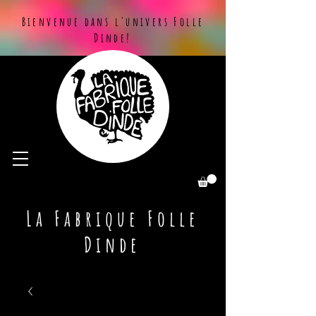
Bienvenue dans l'univers Folle
Dinde!
La Fabrique Folle
Dinde