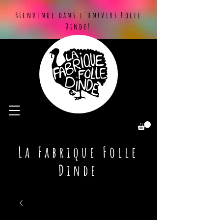
Bienvenue dans l'univers Folle
Dinde!
La Fabrique Folle
Dinde