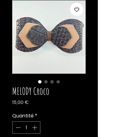
MELODY Croco
Prix
15,00 €
Quantité
*