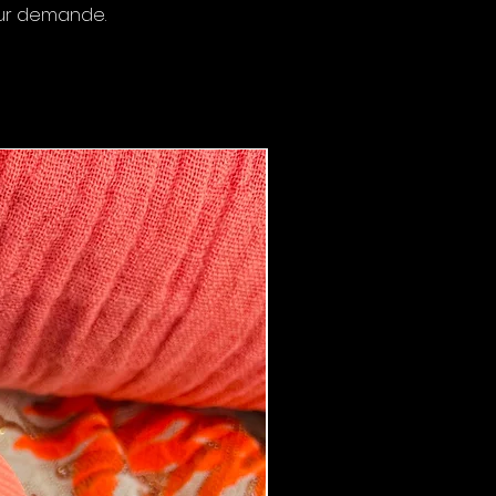
 sur demande.
Boucles d'oreilles