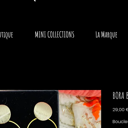
utique
MINI COLLECTIONS
La Marque
BORA 
29,00 
Boucle