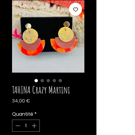
TAHINA Crazy Martini
Prix
34,00 €
Quantité
*