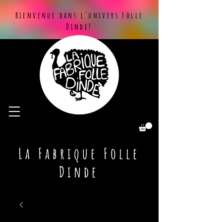
Bienvenue dans l'univers Folle
Dinde!
La Fabrique Folle
Dinde