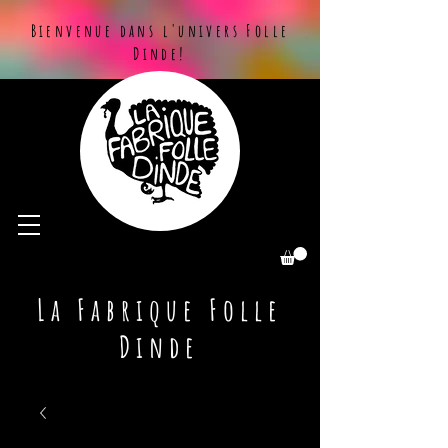
Bienvenue dans l'univers Folle
Dinde!
La Fabrique Folle
Dinde