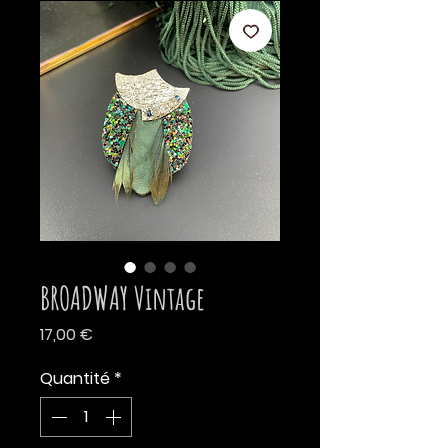
BROADWAY Vintage
Prix
17,00 €
Quantité
*