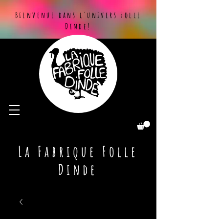
Bienvenue dans l'univers Folle
Dinde!
La Fabrique Folle
Dinde