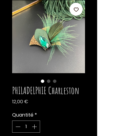
PHILADELPHIE Charleston
Prix
12,00 €
Quantité
*