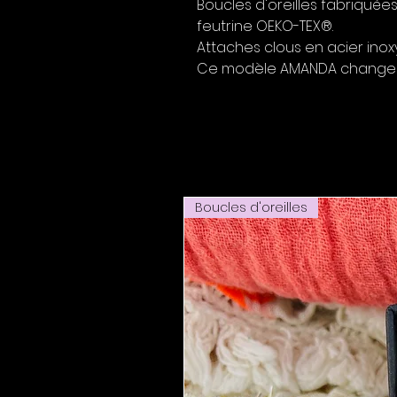
Boucles d'oreilles fabriquées
feutrine OEKO-TEX®.
Attaches clous en acier inox
Ce modèle AMANDA change de 
Boucles d'oreilles