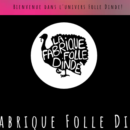
Bienvenue dans l'univers Folle Dinde!
Fabrique Folle D