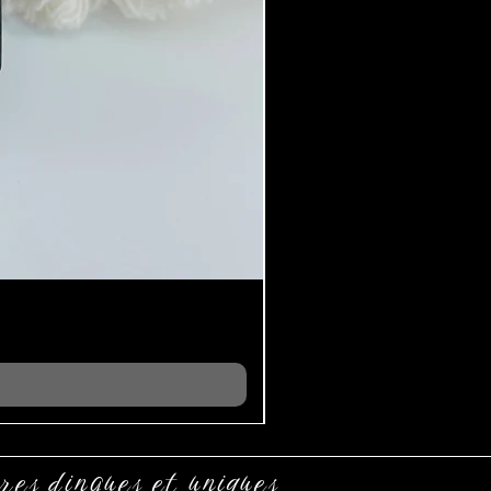
res dingues et uniques