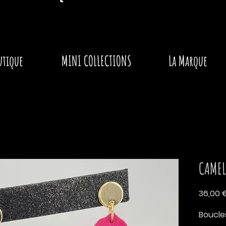
utique
MINI COLLECTIONS
La Marque
CAMEL
36,00 
Boucles