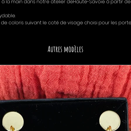
 à la main dans notre atelier deHaute-Savoie à partir de s
ydable.
coloris suivant le coté de visage choisi pour les porte
Autres modèles