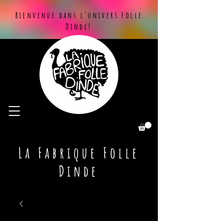
Bienvenue dans l'univers Folle
Dinde!
La Fabrique Folle
Dinde