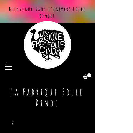
Bienvenue dans l'univers Folle
Dinde!
La Fabrique Folle
Dinde