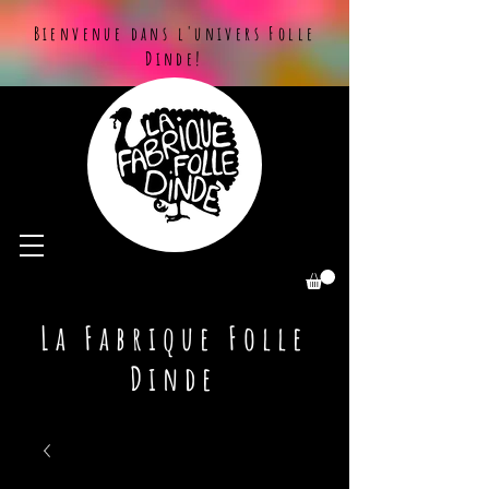
Bienvenue dans l'univers Folle
Dinde!
La Fabrique Folle
Dinde