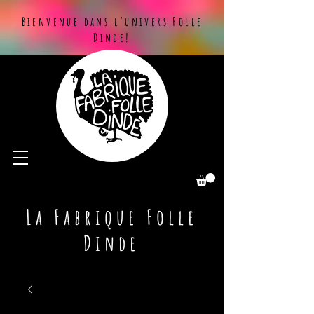
Bienvenue dans l'univers Folle
Dinde!
La Fabrique Folle
Dinde