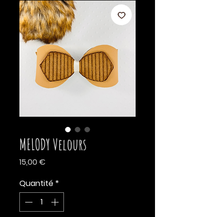
MELODY Velours
Prix
15,00 €
Quantité
*