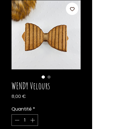
WENDY Velours
Prix
8,00 €
Quantité
*