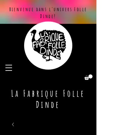
Bienvenue dans l'univers Folle
Dinde!
La Fabrique Folle
Dinde