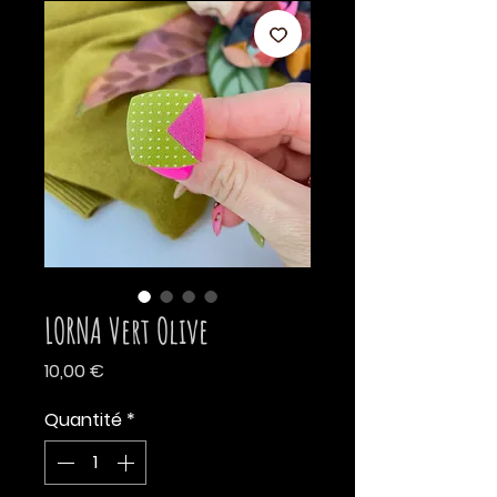
LORNA Vert Olive
Prix
10,00 €
Quantité
*