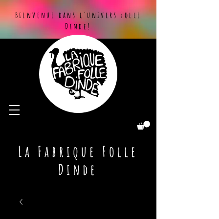
Bienvenue dans l'univers Folle
Dinde!
La Fabrique Folle
Dinde