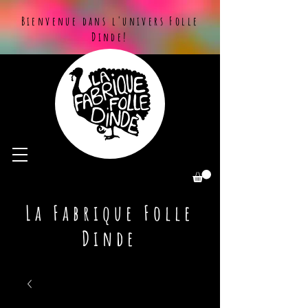
Bienvenue dans l'univers Folle
Dinde!
La Fabrique Folle
Dinde