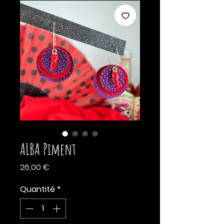
ALBA Piment
Prix
26,00 €
Quantité
*