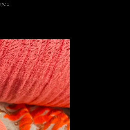
ande!
Boucles d'oreilles