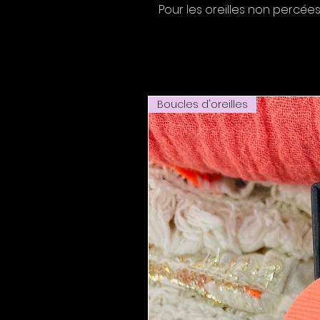
Pour les oreilles non percé
Boucles d'oreilles