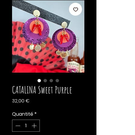
CATALINA Sweet Purple
Prix
32,00 €
Quantité
*