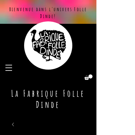
Bienvenue dans l'univers Folle
Dinde!
La Fabrique Folle
Dinde