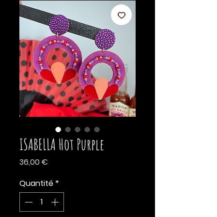
ISABELLA Hot Purple
Prix
36,00 €
Quantité
*